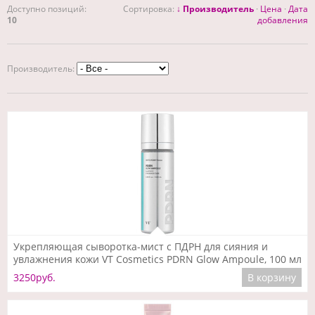
Доступно позиций
:
Сортировка:
↓ Производитель
·
Цена
·
Дата
10
добавления
Производитель:
Подробнее
Укрепляющая сыворотка-мист с ПДРН для сияния и
увлажнения кожи VT Cosmetics PDRN Glow Ampoule, 100 мл
3250руб.
В корзину