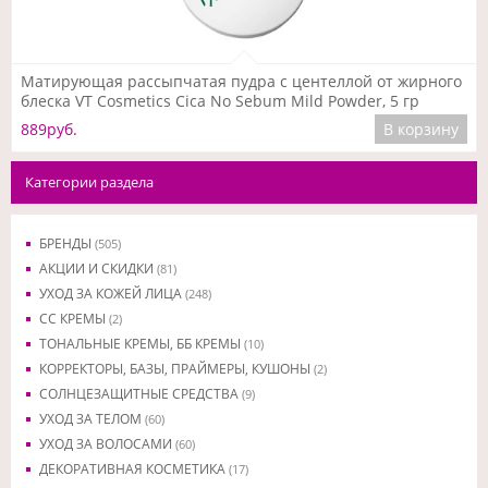
Подробнее
Матирующая рассыпчатая пудра с центеллой от жирного
блеска VT Cosmetics Cica No Sebum Mild Powder, 5 гр
889руб.
В корзину
Категории раздела
БРЕНДЫ
(505)
АКЦИИ И СКИДКИ
(81)
УХОД ЗА КОЖЕЙ ЛИЦА
(248)
CC КРЕМЫ
(2)
ТОНАЛЬНЫЕ КРЕМЫ, ББ КРЕМЫ
(10)
КОРРЕКТОРЫ, БАЗЫ, ПРАЙМЕРЫ, КУШОНЫ
(2)
СОЛНЦЕЗАЩИТНЫЕ СРЕДСТВА
(9)
УХОД ЗА ТЕЛОМ
(60)
УХОД ЗА ВОЛОСАМИ
(60)
ДЕКОРАТИВНАЯ КОСМЕТИКА
(17)