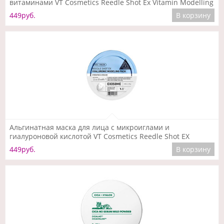
витаминами VT Cosmetics Reedle Shot Ex Vitamin Modelling
Pack, 25 гр
449руб.
В корзину
Подробнее
Альгинатная маска для лица с микроиглами и
гиалуроновой кислотой VT Cosmetics Reedle Shot EX
Hyaruronic Modeling Pack , 25 гр
449руб.
В корзину