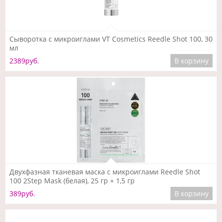
Подробнее
Сыворотка с микроиглами VT Cosmetics Reedle Shot 100, 30
мл
2389руб.
В корзину
Подробнее
Двухфазная тканевая маска с микроиглами Reedle Shot
100 2Step Mask (белая), 25 гр + 1,5 гр
389руб.
В корзину