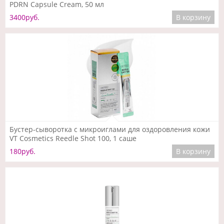
PDRN Capsule Cream, 50 мл
3400руб.
В корзину
Подробнее
Бустер-сыворотка с микроиглами для оздоровления кожи
VT Cosmetics Reedle Shot 100, 1 саше
180руб.
В корзину