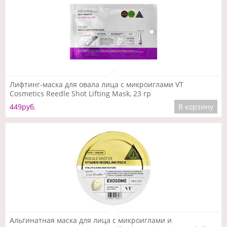
Подробнее
Лифтинг-маска для овала лица с микроиглами VT
Cosmetics Reedle Shot Lifting Mask, 23 гр
449руб.
В корзину
Подробнее
Альгинатная маска для лица с микроиглами и