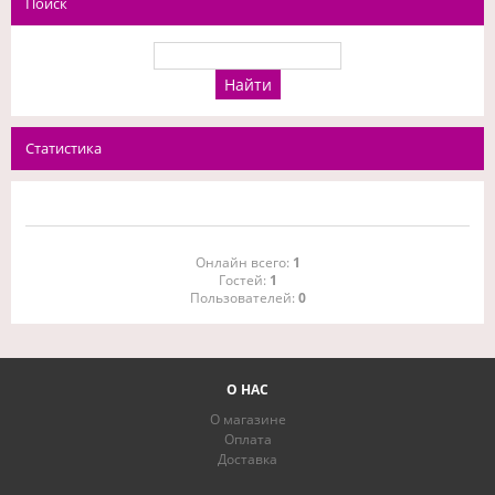
Поиск
Статистика
Онлайн всего:
1
Гостей:
1
Пользователей:
0
О НАС
О магазине
Оплата
Доставка