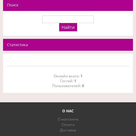
Поиск
Статистика
Онлайн всего:
1
Гостей:
1
Пользователей:
0
О НАС
О магазине
Оплата
Доставка