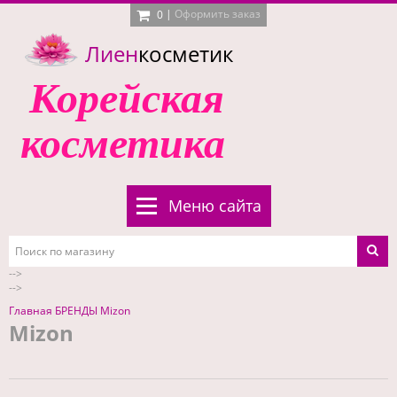
|
Оформить заказ
0
Лиен
косметик
Корейская
косметика
Меню сайта
-->
-->
Главная
БРЕНДЫ
Mizon
Mizon