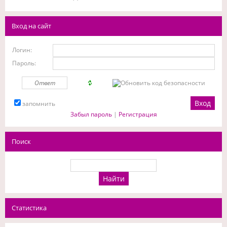
Вход на сайт
Логин:
Пароль:
запомнить
Забыл пароль
|
Регистрация
Поиск
Статистика