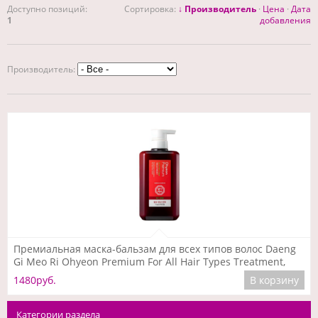
Доступно позиций
:
Сортировка:
↓ Производитель
·
Цена
·
Дата
1
добавления
Производитель:
Подробнее
Премиальная маска-бальзам для всех типов волос Daeng
Gi Meo Ri Ohyeon Premium For All Hair Types Treatment,
500 мл
1480руб.
В корзину
Категории раздела