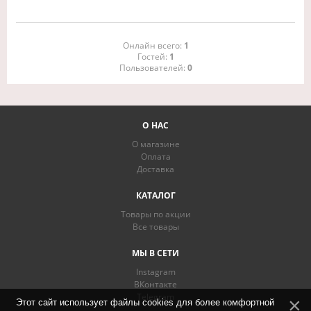
Онлайн всего:
1
Гостей:
1
Пользователей:
0
О НАС
О магазине
Оплата
Доставка
КАТАЛОГ
Товары по акции
Все товары
МЫ В СЕТИ
Instagram
ВКонтакте
Telegram
Этот сайт использует файлы cookies для более комфортной