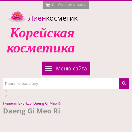
|
Оформить заказ
0
Лиен
косметик
Корейская
косметика
Меню сайта
-->
-->
Главная
БРЕНДЫ
Daeng Gi Meo Ri
Daeng Gi Meo Ri