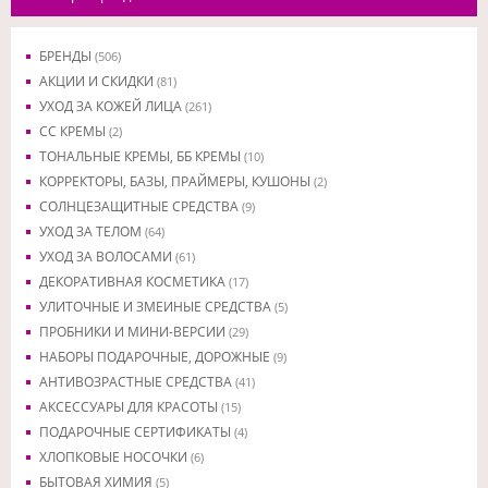
БРЕНДЫ
(506)
АКЦИИ И СКИДКИ
(81)
УХОД ЗА КОЖЕЙ ЛИЦА
(261)
CC КРЕМЫ
(2)
ТОНАЛЬНЫЕ КРЕМЫ, ББ КРЕМЫ
(10)
КОРРЕКТОРЫ, БАЗЫ, ПРАЙМЕРЫ, КУШОНЫ
(2)
СОЛНЦЕЗАЩИТНЫЕ СРЕДСТВА
(9)
УХОД ЗА ТЕЛОМ
(64)
УХОД ЗА ВОЛОСАМИ
(61)
ДЕКОРАТИВНАЯ КОСМЕТИКА
(17)
УЛИТОЧНЫЕ И ЗМЕИНЫЕ СРЕДСТВА
(5)
ПРОБНИКИ И МИНИ-ВЕРСИИ
(29)
НАБОРЫ ПОДАРОЧНЫЕ, ДОРОЖНЫЕ
(9)
АНТИВОЗРАСТНЫЕ СРЕДСТВА
(41)
АКСЕССУАРЫ ДЛЯ КРАСОТЫ
(15)
ПОДАРОЧНЫЕ СЕРТИФИКАТЫ
(4)
ХЛОПКОВЫЕ НОСОЧКИ
(6)
БЫТОВАЯ ХИМИЯ
(5)