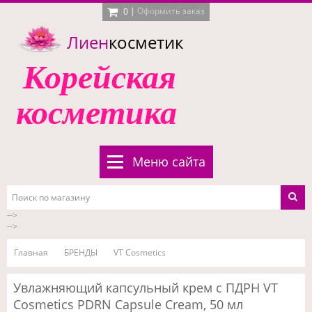
|
Оформить заказ
0
Лиен
косметик
Корейская
косметика
Меню сайта
-->
-->
Главная
БРЕНДЫ
VT Cosmetics
Увлажняющий капсульный крем с ПДРН VT
Cosmetics PDRN Capsule Cream, 50 мл