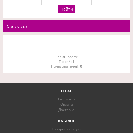
Статистика
Онлайн всего:
1
Гостей:
1
Пользователей:
0
О НАС
О магазине
Оплата
Доставка
КАТАЛОГ
Товары по акции