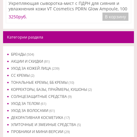
Подробнее
Укрепляющая сыворотка-мист с ПДРН для сияния и
увлажнения кожи VT Cosmetics PDRN Glow Ampoule, 100
мл
3250руб.
В корзину
Категории раздела
БРЕНДЫ
(504)
АКЦИИ И СКИДКИ
(81)
УХОД ЗА КОЖЕЙ ЛИЦА
(239)
CC КРЕМЫ
(2)
ТОНАЛЬНЫЕ КРЕМЫ, ББ КРЕМЫ
(10)
КОРРЕКТОРЫ, БАЗЫ, ПРАЙМЕРЫ, КУШОНЫ
(2)
СОЛНЦЕЗАЩИТНЫЕ СРЕДСТВА
(9)
УХОД ЗА ТЕЛОМ
(61)
УХОД ЗА ВОЛОСАМИ
(61)
ДЕКОРАТИВНАЯ КОСМЕТИКА
(17)
УЛИТОЧНЫЕ И ЗМЕИНЫЕ СРЕДСТВА
(5)
ПРОБНИКИ И МИНИ-ВЕРСИИ
(29)