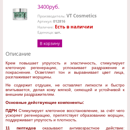
3400руб.
VT Cosmetics
Производитель
:
Артикул
:
012816
Есть в наличии
Наличие
:
Единица
:
шт.
В корзину
Описание
Крем повышает упругость и эластичность, стимулирует
клеточную регенерацию, успокаивает раздражение и
покраснение. Осветляет тон и выравнивает цвет лица,
разглаживает морщины.
Не содержит отдушек, не оставляет липкости и быстро
впитывается, делая кожу мягкой, сияющей и устойчивой к
внешним раздражителям.
Основные действующие компоненты:
ПДРН
Стимулирует клеточное восстановление, за счёт чего
ускоряет регенерацию, препятствует образованию морщин,
поддерживает упругость и плотность.
11 пептидов
оказывают антивозрастное действие: