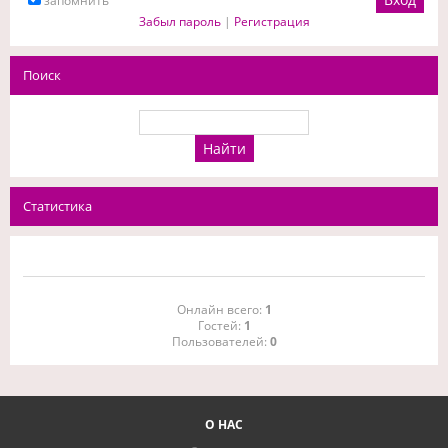
запомнить
Забыл пароль
|
Регистрация
Поиск
Статистика
Онлайн всего:
1
Гостей:
1
Пользователей:
0
О НАС