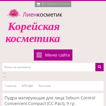
|
Оформить заказ
0
Лиен
косметик
Корейская
косметика
Меню сайта
-->
-->
Главная
БРЕНДЫ
Rivecowe
Пудра матирующая для лица Sebum Control
Convenient Compact (CC Pact), 9 гр