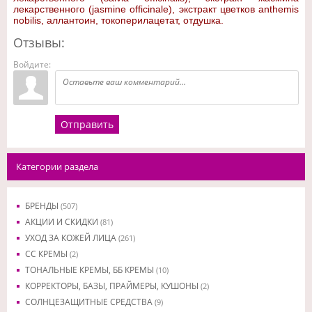
лекарственного (jasmine officinale), экстракт цветков anthemis
nobilis, аллантоин, токоперилацетат, отдушка.
Отзывы:
Войдите:
Отправить
Категории раздела
БРЕНДЫ
(507)
АКЦИИ И СКИДКИ
(81)
УХОД ЗА КОЖЕЙ ЛИЦА
(261)
CC КРЕМЫ
(2)
ТОНАЛЬНЫЕ КРЕМЫ, ББ КРЕМЫ
(10)
КОРРЕКТОРЫ, БАЗЫ, ПРАЙМЕРЫ, КУШОНЫ
(2)
СОЛНЦЕЗАЩИТНЫЕ СРЕДСТВА
(9)