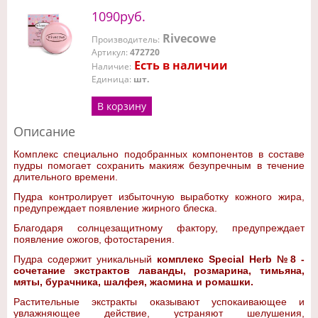
1090руб.
Rivecowe
Производитель
:
Артикул
:
472720
Есть в наличии
Наличие
:
Единица
:
шт.
В корзину
Описание
Комплекс специально подобранных компонентов в составе
пудры помогает сохранить макияж безупречным в течение
длительного времени.
Пудра контролирует избыточную выработку кожного жира,
предупреждает появление жирного блеска.
Благодаря солнцезащитному фактору, предупреждает
появление ожогов, фотостарения.
Пудра содержит уникальный
комплекс Special Herb №8 -
сочетание экстрактов лаванды, розмарина, тимьяна,
мяты, бурачника, шалфея, жасмина и ромашки.
Растительные экстракты оказывают успокаивающее и
увлажняющее действие, устраняют шелушения,