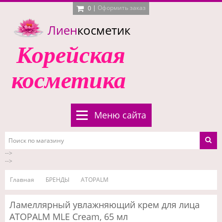
|
Оформить заказ
0
Лиен
косметик
Корейская
косметика
Меню сайта
-->
-->
Главная
БРЕНДЫ
ATOPALM
Ламеллярный увлажняющий крем для лица
ATOPALM MLE Cream, 65 мл