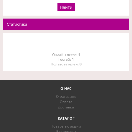
Статистика
Онлайн всего:
1
Гостей:
1
Пользователей:
0
О НАС
О магазине
Оплата
Доставка
КАТАЛОГ
Товары по акции
Все товары