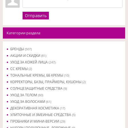
Отправить
Категории раздела
БРЕНДЫ
(507)
АКЦИИ И СКИДКИ
(81)
УХОД ЗА КОЖЕЙ ЛИЦА
(247)
CC КРЕМЫ
(2)
ТОНАЛЬНЫЕ КРЕМЫ, ББ КРЕМЫ
(10)
КОРРЕКТОРЫ, БАЗЫ, ПРАЙМЕРЫ, КУШОНЫ
(2)
СОЛНЦЕЗАЩИТНЫЕ СРЕДСТВА
(9)
УХОД ЗА ТЕЛОМ
(60)
УХОД ЗА ВОЛОСАМИ
(61)
ДЕКОРАТИВНАЯ КОСМЕТИКА
(17)
УЛИТОЧНЫЕ И ЗМЕИНЫЕ СРЕДСТВА
(5)
ПРОБНИКИ И МИНИ-ВЕРСИИ
(29)
НАБОРЫ ПОДАРОЧНЫЕ, ДОРОЖНЫЕ
(9)