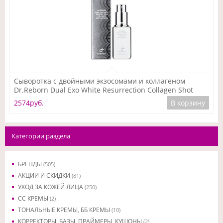
Подробнее
Сыворотка с двойными экзосомами и коллагеном
Dr.Reborn Dual Exo White Resurrection Collagen Shot
Ampoule, 30 мл
2574руб.
В корзину
Категории раздела
БРЕНДЫ
(505)
АКЦИИ И СКИДКИ
(81)
УХОД ЗА КОЖЕЙ ЛИЦА
(250)
CC КРЕМЫ
(2)
ТОНАЛЬНЫЕ КРЕМЫ, ББ КРЕМЫ
(10)
КОРРЕКТОРЫ, БАЗЫ, ПРАЙМЕРЫ, КУШОНЫ
(2)