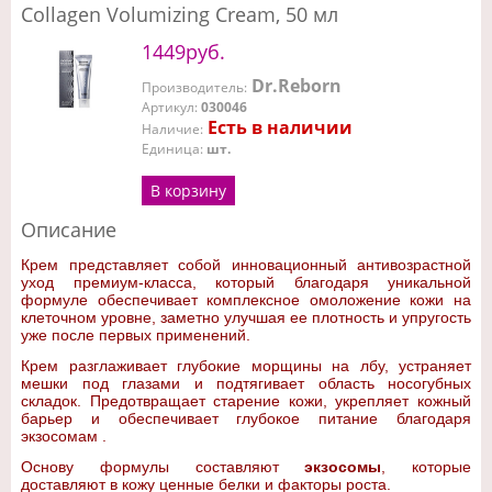
Collagen Volumizing Cream, 50 мл
1449руб.
Dr.Reborn
Производитель
:
Артикул
:
030046
Есть в наличии
Наличие
:
Единица
:
шт.
В корзину
Описание
Крем представляет собой инновационный антивозрастной
уход премиум-класса, который благодаря уникальной
формуле обеспечивает комплексное омоложение кожи на
клеточном уровне, заметно улучшая ее плотность и упругость
уже после первых применений.
Крем разглаживает глубокие морщины на лбу, устраняет
мешки под глазами и подтягивает область носогубных
складок. Предотвращает старение кожи, укрепляет кожный
барьер и обеспечивает глубокое питание благодаря
экзосомам .
Основу формулы составляют
экзосомы
, которые
доставляют в кожу ценные белки и факторы роста.