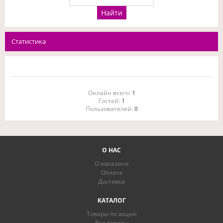
Статистика
Онлайн всего:
1
Гостей:
1
Пользователей:
0
О НАС
О магазине
Оплата
Доставка
КАТАЛОГ
Товары по акции
Все товары