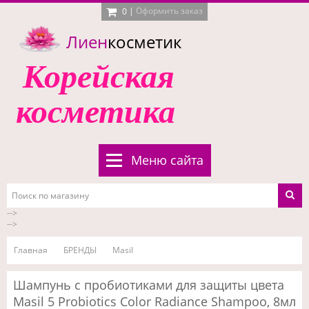
|
Оформить заказ
0
Лиен
косметик
Корейская
косметика
Меню сайта
-->
-->
Главная
БРЕНДЫ
Masil
Шампунь с пробиотиками для защиты цвета
Masil 5 Probiotics Color Radiance Shampoo, 8мл