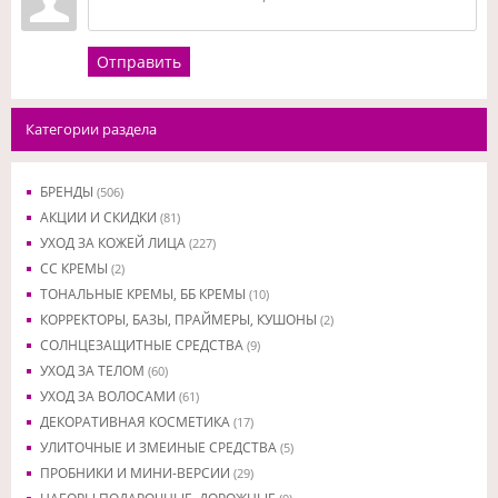
Отправить
Категории раздела
БРЕНДЫ
(506)
АКЦИИ И СКИДКИ
(81)
УХОД ЗА КОЖЕЙ ЛИЦА
(227)
CC КРЕМЫ
(2)
ТОНАЛЬНЫЕ КРЕМЫ, ББ КРЕМЫ
(10)
КОРРЕКТОРЫ, БАЗЫ, ПРАЙМЕРЫ, КУШОНЫ
(2)
СОЛНЦЕЗАЩИТНЫЕ СРЕДСТВА
(9)
УХОД ЗА ТЕЛОМ
(60)
УХОД ЗА ВОЛОСАМИ
(61)
ДЕКОРАТИВНАЯ КОСМЕТИКА
(17)
УЛИТОЧНЫЕ И ЗМЕИНЫЕ СРЕДСТВА
(5)
ПРОБНИКИ И МИНИ-ВЕРСИИ
(29)