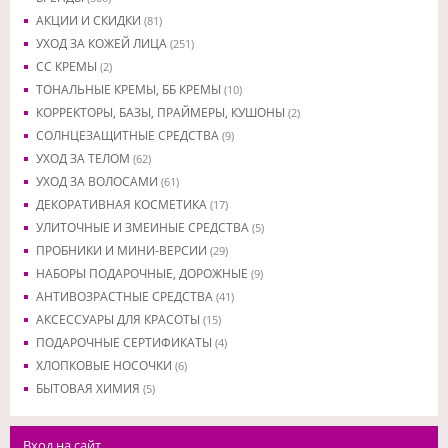
АКЦИИ И СКИДКИ
(81)
УХОД ЗА КОЖЕЙ ЛИЦА
(251)
CC КРЕМЫ
(2)
ТОНАЛЬНЫЕ КРЕМЫ, ББ КРЕМЫ
(10)
КОРРЕКТОРЫ, БАЗЫ, ПРАЙМЕРЫ, КУШОНЫ
(2)
СОЛНЦЕЗАЩИТНЫЕ СРЕДСТВА
(9)
УХОД ЗА ТЕЛОМ
(62)
УХОД ЗА ВОЛОСАМИ
(61)
ДЕКОРАТИВНАЯ КОСМЕТИКА
(17)
УЛИТОЧНЫЕ И ЗМЕИНЫЕ СРЕДСТВА
(5)
ПРОБНИКИ И МИНИ-ВЕРСИИ
(29)
НАБОРЫ ПОДАРОЧНЫЕ, ДОРОЖНЫЕ
(9)
АНТИВОЗРАСТНЫЕ СРЕДСТВА
(41)
АКСЕССУАРЫ ДЛЯ КРАСОТЫ
(15)
ПОДАРОЧНЫЕ СЕРТИФИКАТЫ
(4)
ХЛОПКОВЫЕ НОСОЧКИ
(6)
БЫТОВАЯ ХИМИЯ
(5)
Вход на сайт