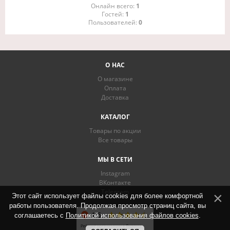
Онлайн всего:
1
Гостей:
1
Пользователей:
0
О НАС
О магазине
Оплата
Доставка
КАТАЛОГ
Товары по акции
Все товары
МЫ В СЕТИ
Instagram
ВКонтакте
Telegram
Этот сайт использует файлы cookies для более комфортной
работы пользователя. Продолжая просмотр страниц сайта, вы
соглашаетесь с
Политикой использования файлов cookies
.