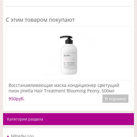
С этим товаром покупают
Подробнее
Восстанавливающая маска-кондиционер Цветущий
пион Jmella Hair Treatment Blooming Peony, 500мл
950руб.
В корзину
Категории раздела
БРЕНДЫ
(506)