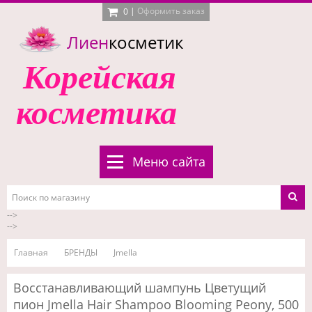
|
Оформить заказ
0
Лиен
косметик
Корейская
косметика
Меню сайта
-->
-->
Главная
БРЕНДЫ
Jmella
Восстанавливающий шампунь Цветущий
пион Jmella Hair Shampoo Blooming Peony, 500