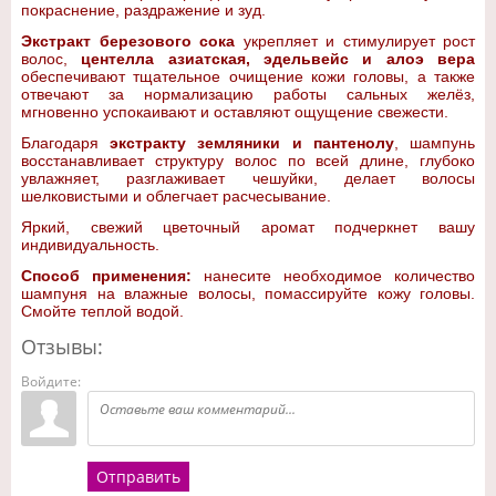
покраснение, раздражение и зуд.
Экстракт березового сока
укрепляет и стимулирует рост
волос,
центелла азиатская, эдельвейс и алоэ вера
обеспечивают тщательное очищение кожи головы, а также
отвечают за нормализацию работы сальных желёз,
мгновенно успокаивают и оставляют ощущение свежести.
Благодаря
экстракту земляники и пантенолу
, шампунь
восстанавливает структуру волос по всей длине, глубоко
увлажняет, разглаживает чешуйки, делает волосы
шелковистыми и облегчает расчесывание.
Яркий, свежий цветочный аромат подчеркнет вашу
индивидуальность.
Способ применения:
нанесите необходимое количество
шампуня на влажные волосы, помассируйте кожу головы.
Смойте теплой водой.
Отзывы:
Войдите:
Отправить