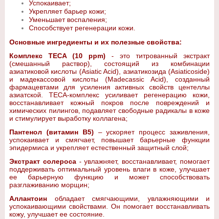
Успокаивает;
Укрепляет барьер кожи;
Уменьшает воспаления;
Способствует регенерации кожи.
Основные ингредиенты и их полезные свойства:
Комплекс TECA (10 ppm)
- это титрованный экстракт
(смешанный раствор), состоящий из комбинации
азиатиковой кислоты (Asiatic Acid), азиатикозида (Asiaticoside)
и мадекассовой кислоты (Madecassic Acid), созданный
фармацевтами для усиления активных свойств центеллы
азиатской. TECA-комплекс усиливает регенерацию кожи,
восстанавливает кожный покров после повреждений и
химических пилингов, подавляет свободные радикалы в коже
и стимулирует выработку коллагена;
Пантенол (витамин B5)
– ускоряет процесс заживления,
успокаивает и смягчает, повышает барьерные функции
эпидермиса и укрепляет естественный защитный слой;
Экстракт солероса
- увлажняет, восстанавливает, помогает
поддерживать оптимальный уровень влаги в коже, улучшает
ее барьерную функцию и может способствовать
разглаживанию морщин;
Аллантоин
обладает смягчающими, увлажняющими и
успокаивающими свойствами. Он помогает восстанавливать
кожу, улучшает ее состояние.