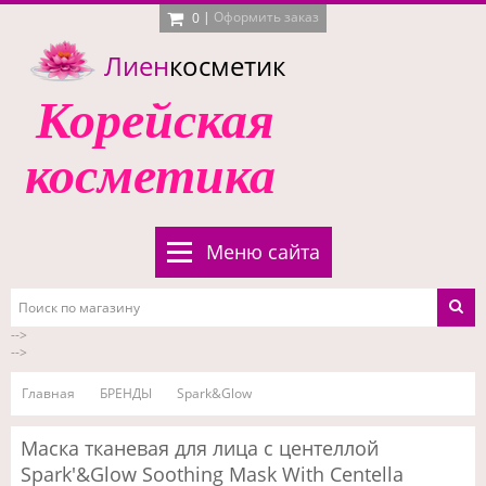
|
Оформить заказ
0
Лиен
косметик
Корейская
косметика
Меню сайта
-->
-->
Главная
БРЕНДЫ
Spark&Glow
Маска тканевая для лица с центеллой
Spark'&Glow Soothing Mask With Centella