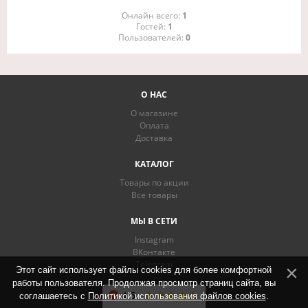
Онлайн всего:
1
Гостей:
1
Пользователей:
0
О НАС
О магазине
Оплата
Доставка
КАТАЛОГ
Товары по акции
Все товары
МЫ В СЕТИ
Instagram
ВКонтакте
Telegram
Этот сайт использует файлы cookies для более комфортной
работы пользователя. Продолжая просмотр страниц сайта, вы
соглашаетесь с
Политикой использования файлов cookies
.