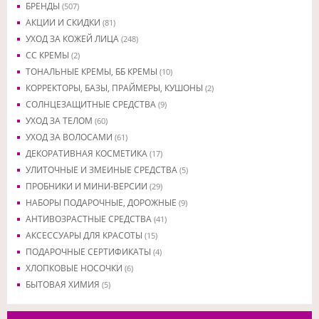
БРЕНДЫ
(507)
АКЦИИ И СКИДКИ
(81)
УХОД ЗА КОЖЕЙ ЛИЦА
(248)
CC КРЕМЫ
(2)
ТОНАЛЬНЫЕ КРЕМЫ, ББ КРЕМЫ
(10)
КОРРЕКТОРЫ, БАЗЫ, ПРАЙМЕРЫ, КУШОНЫ
(2)
СОЛНЦЕЗАЩИТНЫЕ СРЕДСТВА
(9)
УХОД ЗА ТЕЛОМ
(60)
УХОД ЗА ВОЛОСАМИ
(61)
ДЕКОРАТИВНАЯ КОСМЕТИКА
(17)
УЛИТОЧНЫЕ И ЗМЕИНЫЕ СРЕДСТВА
(5)
ПРОБНИКИ И МИНИ-ВЕРСИИ
(29)
НАБОРЫ ПОДАРОЧНЫЕ, ДОРОЖНЫЕ
(9)
АНТИВОЗРАСТНЫЕ СРЕДСТВА
(41)
АКСЕССУАРЫ ДЛЯ КРАСОТЫ
(15)
ПОДАРОЧНЫЕ СЕРТИФИКАТЫ
(4)
ХЛОПКОВЫЕ НОСОЧКИ
(6)
БЫТОВАЯ ХИМИЯ
(5)