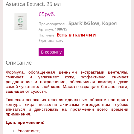
Asiatica Extract, 25 мл
65руб.
Spark'&Glow, Корея
Производитель
:
Артикул
:
108615
Есть в наличии
Наличие
:
Единица
:
шт.
В корзину
Описание
Формула, обогащенная ценными экстрактами центеллы,
смягчает и увлажняет кожу, эффективно снимает
раздражение и покраснение, обеспечивая комфорт даже
самой чувствительной коже. Маска возвращает баланс влаги,
защищая от сухости.
Тканевая основа из тенселя идеальным образом повторяет
контуры лица, позволяя активным ингредиентам глубоко
впитаться и действовать на протяжении всего времени
применения.
Цель применения:
Увлажняет;