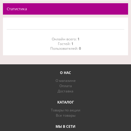
Статистика
Онлайн всего:
1
Гостей:
1
Пользователей:
0
О НАС
О магазине
Оплата
Доставка
КАТАЛОГ
Товары по акции
Все товары
МЫ В СЕТИ