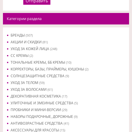
Отправить
Категории раздела
БРЕНДЫ
(507)
АКЦИИ И СКИДКИ
(81)
УХОД ЗА КОЖЕЙ ЛИЦА
(248)
CC КРЕМЫ
(2)
ТОНАЛЬНЫЕ КРЕМЫ, ББ КРЕМЫ
(10)
КОРРЕКТОРЫ, БАЗЫ, ПРАЙМЕРЫ, КУШОНЫ
(2)
СОЛНЦЕЗАЩИТНЫЕ СРЕДСТВА
(9)
УХОД ЗА ТЕЛОМ
(59)
УХОД ЗА ВОЛОСАМИ
(61)
ДЕКОРАТИВНАЯ КОСМЕТИКА
(17)
УЛИТОЧНЫЕ И ЗМЕИНЫЕ СРЕДСТВА
(5)
ПРОБНИКИ И МИНИ-ВЕРСИИ
(29)
НАБОРЫ ПОДАРОЧНЫЕ, ДОРОЖНЫЕ
(9)
АНТИВОЗРАСТНЫЕ СРЕДСТВА
(41)
АКСЕССУАРЫ ДЛЯ КРАСОТЫ
(15)