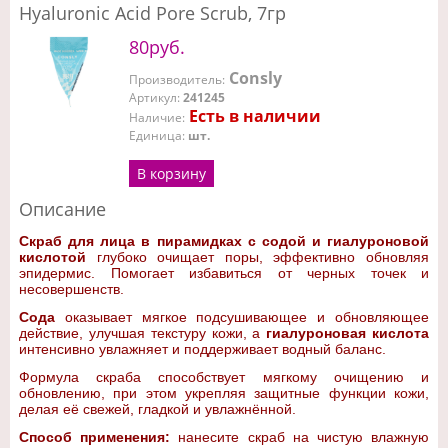
Hyaluronic Acid Pore Scrub, 7гр
80руб.
Consly
Производитель
:
Артикул
:
241245
Есть в наличии
Наличие
:
Единица
:
шт.
В корзину
Описание
Скраб для лица в пирамидках с содой и гиалуроновой
кислотой
глубоко очищает поры, эффективно обновляя
эпидермис. Помогает избавиться от черных точек и
несовершенств.
Сода
оказывает мягкое подсушивающее и обновляющее
действие, улучшая текстуру кожи, а
гиалуроновая кислота
интенсивно увлажняет и поддерживает водный баланс.
Формула скраба способствует мягкому очищению и
обновлению, при этом укрепляя защитные функции кожи,
делая её свежей, гладкой и увлажнённой.
Способ применения:
нанесите скраб на чистую влажную