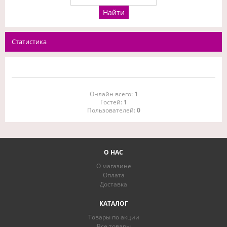
Статистика
Онлайн всего:
1
Гостей:
1
Пользователей:
0
О НАС
О магазине
Оплата
Доставка
КАТАЛОГ
Товары по акции
Все товары