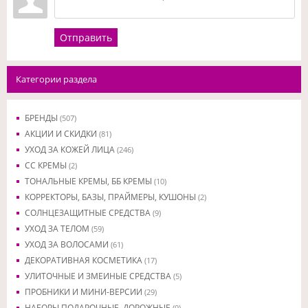
Отправить
Категории раздела
БРЕНДЫ
(507)
АКЦИИ И СКИДКИ
(81)
УХОД ЗА КОЖЕЙ ЛИЦА
(246)
CC КРЕМЫ
(2)
ТОНАЛЬНЫЕ КРЕМЫ, ББ КРЕМЫ
(10)
КОРРЕКТОРЫ, БАЗЫ, ПРАЙМЕРЫ, КУШОНЫ
(2)
СОЛНЦЕЗАЩИТНЫЕ СРЕДСТВА
(9)
УХОД ЗА ТЕЛОМ
(59)
УХОД ЗА ВОЛОСАМИ
(61)
ДЕКОРАТИВНАЯ КОСМЕТИКА
(17)
УЛИТОЧНЫЕ И ЗМЕИНЫЕ СРЕДСТВА
(5)
ПРОБНИКИ И МИНИ-ВЕРСИИ
(29)
НАБОРЫ ПОДАРОЧНЫЕ, ДОРОЖНЫЕ
(9)