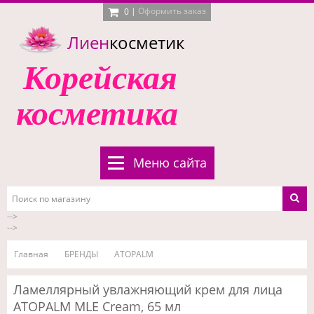
|
Оформить заказ
0
Лиен
косметик
Корейская
косметика
Меню сайта
-->
-->
Главная
БРЕНДЫ
ATOPALM
Ламеллярный увлажняющий крем для лица
ATOPALM MLE Cream, 65 мл