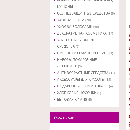
КОРРЕКТОРЫ, БАЗЫ, ПРАЙМЕРЫ,
КУШОНЫ
(2)
СОЛНЦЕЗАЩИТНЫЕ СРЕДСТВА
(9)
УХОД ЗА ТЕЛОМ
(70)
УХОД ЗА ВОЛОСАМИ
(60)
ДЕКОРАТИВНАЯ КОСМЕТИКА
(17)
УЛИТОЧНЫЕ И ЗМЕИНЫЕ
СРЕДСТВА
(5)
ПРОБНИКИ И МИНИ-ВЕРСИИ
(29)
НАБОРЫ ПОДАРОЧНЫЕ,
ДОРОЖНЫЕ
(9)
АНТИВОЗРАСТНЫЕ СРЕДСТВА
(41)
АКСЕССУАРЫ ДЛЯ КРАСОТЫ
(15)
ПОДАРОЧНЫЕ СЕРТИФИКАТЫ
(4)
ХЛОПКОВЫЕ НОСОЧКИ
(6)
БЫТОВАЯ ХИМИЯ
(5)
Вход на сайт