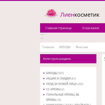
Лиен
косметик
Главная страница
О магазине
-->
-->
Главная
БРЕНДЫ
Rivecowe
Категории раздела
БРЕНДЫ
(507)
АКЦИИ И СКИДКИ
(81)
УХОД ЗА КОЖЕЙ ЛИЦА
(265)
CC КРЕМЫ
(2)
ТОНАЛЬНЫЕ КРЕМЫ, ББ
КРЕМЫ
(10)