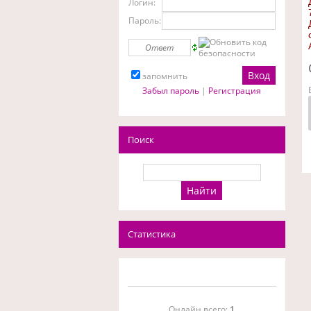
Логин:
Пароль:
запомнить
Забыл пароль
|
Регистрация
Поиск
Статистика
Онлайн всего:
1