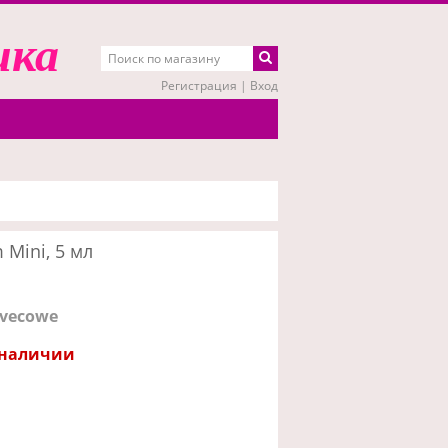
ика
Регистрация
|
Вход
Mini, 5 мл
ivecowe
 наличии