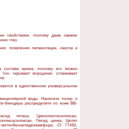
ыми свойствами, поэтому даже свежие
них глаз.
ия, появления пигментации, ожогов и
 состава крема, поэтому его можно
 тон, скрывает морщинки, сглаживает
ли.
скается в единственном универсальном
мицеллярной воды. Нанесите тонер и
и-блендера распределите по коже ВВ-
сид титана, Циклопентасилоксан,
клогексасилоксан, Оксид цинка, Цетил
-метилбензилиденкамфора, CI 77492,