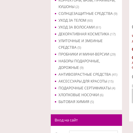
КОРРЕКТОРЫ, БАЗЫ, ПРАЙМЕРЫ,
КУШОНЫ
(2)
СОЛНЦЕЗАЩИТНЫЕ СРЕДСТВА
(9)
УХОД ЗА ТЕЛОМ
(60)
УХОД ЗА ВОЛОСАМИ
(61)
ДЕКОРАТИВНАЯ КОСМЕТИКА
(17)
УЛИТОЧНЫЕ И ЗМЕИНЫЕ
СРЕДСТВА
(5)
ПРОБНИКИ И МИНИ-ВЕРСИИ
(29)
НАБОРЫ ПОДАРОЧНЫЕ,
ДОРОЖНЫЕ
(9)
АНТИВОЗРАСТНЫЕ СРЕДСТВА
(41)
АКСЕССУАРЫ ДЛЯ КРАСОТЫ
(15)
ПОДАРОЧНЫЕ СЕРТИФИКАТЫ
(4)
ХЛОПКОВЫЕ НОСОЧКИ
(6)
БЫТОВАЯ ХИМИЯ
(5)
Вход на сайт