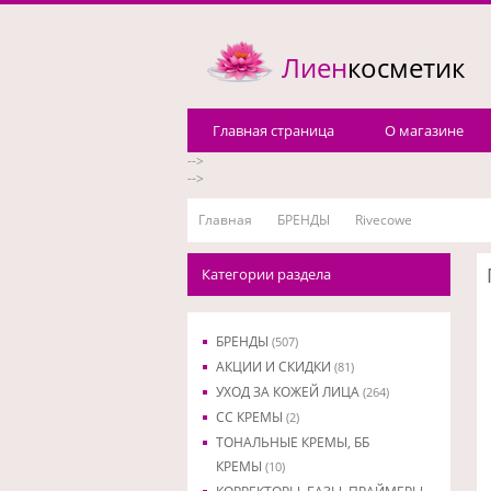
Лиен
косметик
Главная страница
О магазине
-->
-->
Главная
БРЕНДЫ
Rivecowe
Категории раздела
БРЕНДЫ
(507)
АКЦИИ И СКИДКИ
(81)
УХОД ЗА КОЖЕЙ ЛИЦА
(264)
CC КРЕМЫ
(2)
ТОНАЛЬНЫЕ КРЕМЫ, ББ
КРЕМЫ
(10)