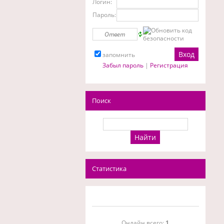
Логин:
Пароль:
запомнить
Забыл пароль
|
Регистрация
Поиск
Статистика
Онлайн всего:
1