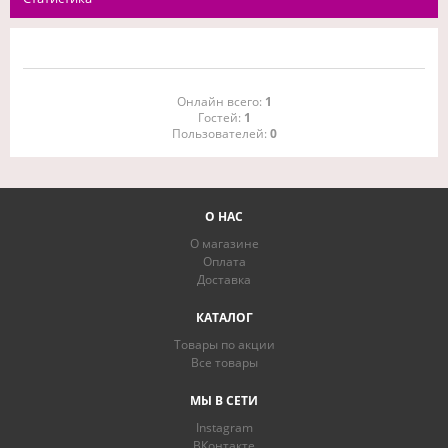
Онлайн всего:
1
Гостей:
1
Пользователей:
0
О НАС
О магазине
Оплата
Доставка
КАТАЛОГ
Товары по акции
Все товары
МЫ В СЕТИ
Instagram
ВКонтакте