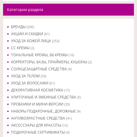
Категории раздела
БРЕНДЫ
(506)
АКЦИИ И СКИДКИ
(81)
УХОД ЗА КОЖЕЙ ЛИЦА
(252)
CC КРЕМЫ
(2)
ТОНАЛЬНЫЕ КРЕМЫ, ББ КРЕМЫ
(10)
КОРРЕКТОРЫ, БАЗЫ, ПРАЙМЕРЫ, КУШОНЫ
(2)
СОЛНЦЕЗАЩИТНЫЕ СРЕДСТВА
(9)
УХОД ЗА ТЕЛОМ
(59)
УХОД ЗА ВОЛОСАМИ
(61)
ДЕКОРАТИВНАЯ КОСМЕТИКА
(17)
УЛИТОЧНЫЕ И ЗМЕИНЫЕ СРЕДСТВА
(5)
ПРОБНИКИ И МИНИ-ВЕРСИИ
(29)
НАБОРЫ ПОДАРОЧНЫЕ, ДОРОЖНЫЕ
(9)
АНТИВОЗРАСТНЫЕ СРЕДСТВА
(41)
АКСЕССУАРЫ ДЛЯ КРАСОТЫ
(15)
ПОДАРОЧНЫЕ СЕРТИФИКАТЫ
(4)