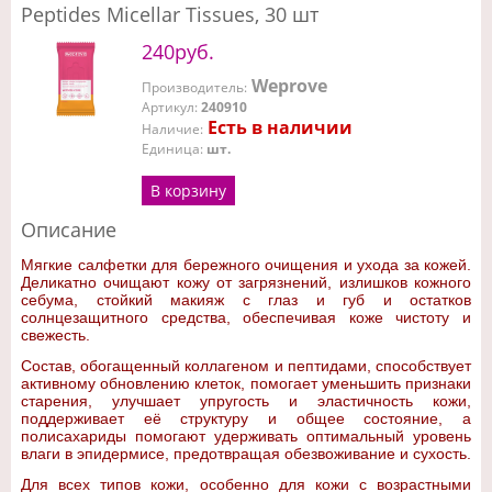
Peptides Micellar Tissues, 30 шт
240руб.
Weprove
Производитель
:
Артикул
:
240910
Есть в наличии
Наличие
:
Единица
:
шт.
В корзину
Описание
Мягкие салфетки для бережного очищения и ухода за кожей.
Деликатно очищают кожу от загрязнений, излишков кожного
себума, стойкий макияж с глаз и губ и остатков
солнцезащитного средства, обеспечивая коже чистоту и
свежесть.
Состав, обогащенный коллагеном и пептидами, способствует
активному обновлению клеток, помогает уменьшить признаки
старения, улучшает упругость и эластичность кожи,
поддерживает её структуру и общее состояние, а
полисахариды помогают удерживать оптимальный уровень
влаги в эпидермисе, предотвращая обезвоживание и сухость.
Для всех типов кожи, особенно для кожи с возрастными