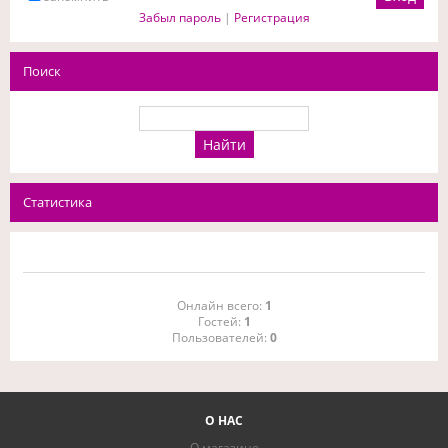
Забыл пароль
|
Регистрация
Поиск
Статистика
Онлайн всего:
1
Гостей:
1
Пользователей:
0
О НАС
О магазине