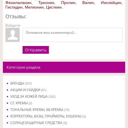
Фенилаланин, Треонин, Пролин, Валин, Изолейцин,
Гистидин, Метионин, Цистеин.
Отзывы:
Войдите:
Отправить
Категории раздела
БРЕНДЫ
(507)
АКЦИИ И СКИДКИ
(81)
УХОД ЗА КОЖЕЙ ЛИЦА
(242)
CC КРЕМЫ
(2)
ТОНАЛЬНЫЕ КРЕМЫ, ББ КРЕМЫ
(10)
КОРРЕКТОРЫ, БАЗЫ, ПРАЙМЕРЫ, КУШОНЫ
(2)
СОЛНЦЕЗАЩИТНЫЕ СРЕДСТВА
(9)