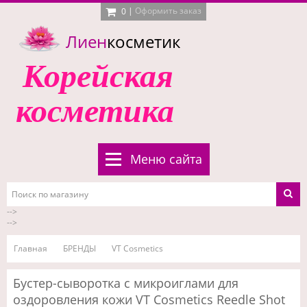
|
Оформить заказ
0
Лиен
косметик
Корейская
косметика
Меню сайта
-->
-->
Главная
БРЕНДЫ
VT Cosmetics
Бустер-сыворотка с микроиглами для
оздоровления кожи VT Cosmetics Reedle Shot