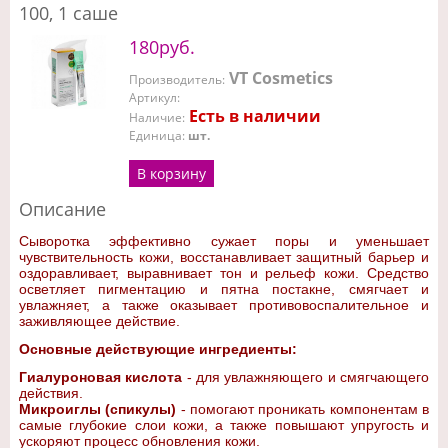
100, 1 саше
180руб.
VT Cosmetics
Производитель
:
Артикул
:
Есть в наличии
Наличие
:
Единица
:
шт.
В корзину
Описание
Сыворотка эффективно сужает поры и уменьшает
чувствительность кожи, восстанавливает защитный барьер и
оздоравливает, выравнивает тон и рельеф кожи. Средство
осветляет пигментацию и пятна постакне, смягчает и
увлажняет, а также оказывает противовоспалительное и
заживляющее действие.
Основные действующие ингредиенты:
Гиалуроновая кислота
- для увлажняющего и смягчающего
действия.
Микроиглы (спикулы)
- помогают проникать компонентам в
самые глубокие слои кожи, а также повышают упругость и
ускоряют процесс обновления кожи.