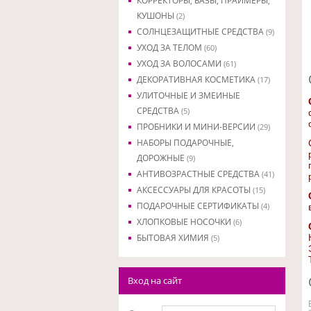
КОРРЕКТОРЫ, БАЗЫ, ПРАЙМЕРЫ,
КУШОНЫ
(2)
СОЛНЦЕЗАЩИТНЫЕ СРЕДСТВА
(9)
УХОД ЗА ТЕЛОМ
(60)
УХОД ЗА ВОЛОСАМИ
(61)
ДЕКОРАТИВНАЯ КОСМЕТИКА
(17)
УЛИТОЧНЫЕ И ЗМЕИНЫЕ
СРЕДСТВА
(5)
ПРОБНИКИ И МИНИ-ВЕРСИИ
(29)
НАБОРЫ ПОДАРОЧНЫЕ,
ДОРОЖНЫЕ
(9)
АНТИВОЗРАСТНЫЕ СРЕДСТВА
(41)
АКСЕССУАРЫ ДЛЯ КРАСОТЫ
(15)
ПОДАРОЧНЫЕ СЕРТИФИКАТЫ
(4)
ХЛОПКОВЫЕ НОСОЧКИ
(6)
БЫТОВАЯ ХИМИЯ
(5)
Вход на сайт