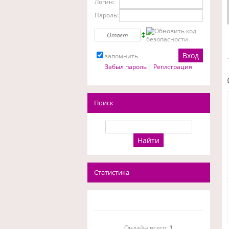
Логин:
Пароль:
запомнить
Забыл пароль
|
Регистрация
Поиск
Статистика
Онлайн всего:
1