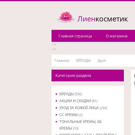
Лиен
косметик
Главная страница
О магазине
-->
-->
Главная
БРЕНДЫ
Jigott
Категории раздела
БРЕНДЫ
(506)
АКЦИИ И СКИДКИ
(81)
УХОД ЗА КОЖЕЙ ЛИЦА
(264)
CC КРЕМЫ
(2)
ТОНАЛЬНЫЕ КРЕМЫ, ББ
КРЕМЫ
(10)