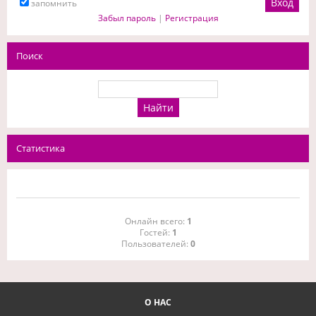
запомнить
Забыл пароль
|
Регистрация
Поиск
Статистика
Онлайн всего:
1
Гостей:
1
Пользователей:
0
О НАС