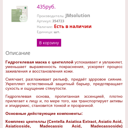
435руб.
JMsolution
Производитель
:
Артикул
:
354723
Есть в наличии
Наличие
:
Единица
:
шт.
В корзину
Описание
Гидрогелевая маска с центеллой
успокаивает и увлажняет,
уменьшает выраженность покраснения, ускоряет процесс
заживления и восстановления кожи.
Смягчает, разглаживает рельеф, придаёт здоровое сияние.
Укрепляет естественный защитный барьер, предотвращает
сухость и ощущение стянутости.
Гидрогелевая основа, пропитанная эссенцией, плотно
прилегает к лицу и, по мере того, как транспортирует активы
и эпидермис, становится тонкой и прозрачной.
Основные действующие компоненты:
Комплекс центеллы (Centella Asiatica Extract, Asiatic Acid,
Asiaticoside, Madecassic Acid, Madecassoside)