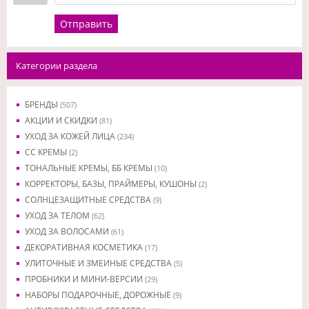
Отправить
Категории раздела
БРЕНДЫ
(507)
АКЦИИ И СКИДКИ
(81)
УХОД ЗА КОЖЕЙ ЛИЦА
(234)
CC КРЕМЫ
(2)
ТОНАЛЬНЫЕ КРЕМЫ, ББ КРЕМЫ
(10)
КОРРЕКТОРЫ, БАЗЫ, ПРАЙМЕРЫ, КУШОНЫ
(2)
СОЛНЦЕЗАЩИТНЫЕ СРЕДСТВА
(9)
УХОД ЗА ТЕЛОМ
(62)
УХОД ЗА ВОЛОСАМИ
(61)
ДЕКОРАТИВНАЯ КОСМЕТИКА
(17)
УЛИТОЧНЫЕ И ЗМЕИНЫЕ СРЕДСТВА
(5)
ПРОБНИКИ И МИНИ-ВЕРСИИ
(29)
НАБОРЫ ПОДАРОЧНЫЕ, ДОРОЖНЫЕ
(9)