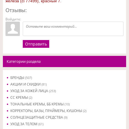
железа (ci 77499), красный 7.
Отзывы:
Войдите:
Отправить
Категории раздела
БРЕНДЫ
(507)
АКЦИИ И СКИДКИ
(81)
УХОД ЗА КОЖЕЙ ЛИЦА
(253)
CC КРЕМЫ
(2)
ТОНАЛЬНЫЕ КРЕМЫ, ББ КРЕМЫ
(10)
КОРРЕКТОРЫ, БАЗЫ, ПРАЙМЕРЫ, КУШОНЫ
(2)
СОЛНЦЕЗАЩИТНЫЕ СРЕДСТВА
(9)
УХОД ЗА ТЕЛОМ
(61)