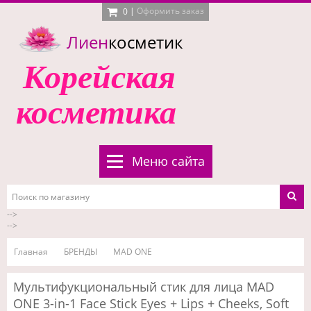
|
Оформить заказ
0
Лиен
косметик
Корейская
косметика
Меню сайта
-->
-->
Главная
БРЕНДЫ
MAD ONE
Мультифукциональный стик для лица MAD
ONE 3-in-1 Face Stick Eyes + Lips + Cheeks, Soft