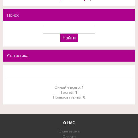
Поиск
Статистика
Онлайн всего:
1
Гостей:
1
Пользователей:
0
О НАС
О магазине
Оплата