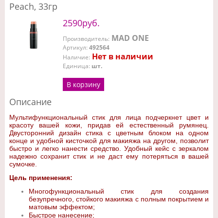
Peach, 33гр
2590руб.
MAD ONE
Производитель
:
Артикул
:
492564
Нет в наличии
Наличие
:
Единица
:
шт.
В корзину
Описание
Мультифункциональный стик для лица подчеркнет цвет и
красоту вашей кожи, придав ей естественный румянец.
Двусторонний дизайн стика с цветным блоком на одном
конце и удобной кисточкой для макияжа на другом, позволит
быстро и легко нанести средство. Удобный кейс с зеркалом
надежно сохранит стик и не даст ему потеряться в вашей
сумочке.
Цель применения:
Многофункциональный стик для создания
безупречного, стойкого макияжа с полным покрытием и
матовым эффектом;
Быстрое нанесение;