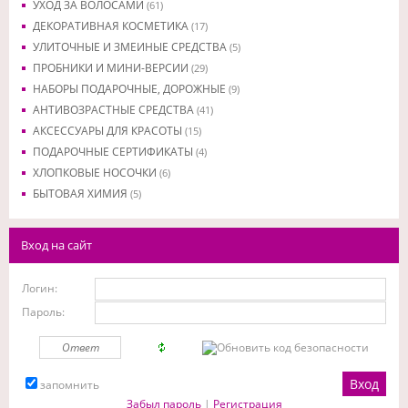
УХОД ЗА ВОЛОСАМИ
(61)
ДЕКОРАТИВНАЯ КОСМЕТИКА
(17)
УЛИТОЧНЫЕ И ЗМЕИНЫЕ СРЕДСТВА
(5)
ПРОБНИКИ И МИНИ-ВЕРСИИ
(29)
НАБОРЫ ПОДАРОЧНЫЕ, ДОРОЖНЫЕ
(9)
АНТИВОЗРАСТНЫЕ СРЕДСТВА
(41)
АКСЕССУАРЫ ДЛЯ КРАСОТЫ
(15)
ПОДАРОЧНЫЕ СЕРТИФИКАТЫ
(4)
ХЛОПКОВЫЕ НОСОЧКИ
(6)
БЫТОВАЯ ХИМИЯ
(5)
Вход на сайт
Логин:
Пароль:
запомнить
Забыл пароль
|
Регистрация