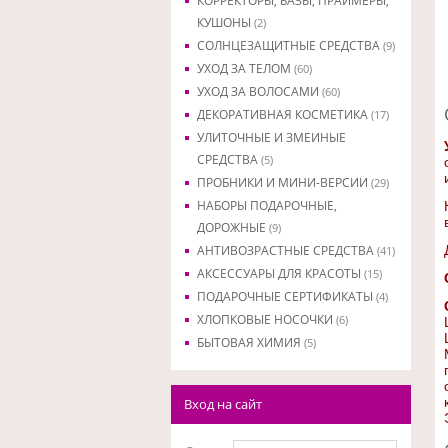
КОРРЕКТОРЫ, БАЗЫ, ПРАЙМЕРЫ,
КУШОНЫ
(2)
СОЛНЦЕЗАЩИТНЫЕ СРЕДСТВА
(9)
УХОД ЗА ТЕЛОМ
(60)
УХОД ЗА ВОЛОСАМИ
(60)
ДЕКОРАТИВНАЯ КОСМЕТИКА
(17)
УЛИТОЧНЫЕ И ЗМЕИНЫЕ
СРЕДСТВА
(5)
ПРОБНИКИ И МИНИ-ВЕРСИИ
(29)
НАБОРЫ ПОДАРОЧНЫЕ,
ДОРОЖНЫЕ
(9)
АНТИВОЗРАСТНЫЕ СРЕДСТВА
(41)
АКСЕССУАРЫ ДЛЯ КРАСОТЫ
(15)
ПОДАРОЧНЫЕ СЕРТИФИКАТЫ
(4)
ХЛОПКОВЫЕ НОСОЧКИ
(6)
БЫТОВАЯ ХИМИЯ
(5)
Вход на сайт