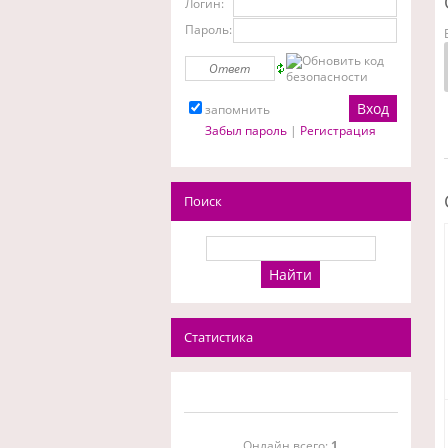
Логин:
Пароль:
запомнить
Забыл пароль
|
Регистрация
Поиск
Статистика
Онлайн всего:
1