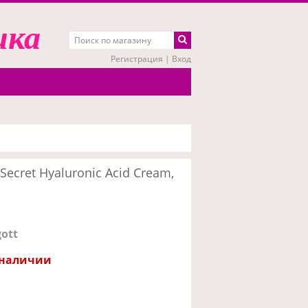
ика
Регистрация
|
Вход
Secret Hyaluronic Acid Cream,
gott
 наличии