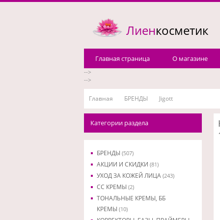
Лиен
косметик
Главная страница
О магазине
-->
-->
Главная
БРЕНДЫ
Jigott
Категории раздела
БРЕНДЫ
(507)
АКЦИИ И СКИДКИ
(81)
УХОД ЗА КОЖЕЙ ЛИЦА
(243)
CC КРЕМЫ
(2)
ТОНАЛЬНЫЕ КРЕМЫ, ББ
КРЕМЫ
(10)