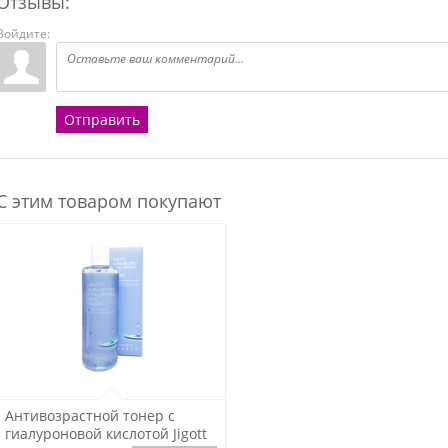
Отзывы:
Войдите:
Отправить
С этим товаром покупают
Подробнее
Антивозрастной тонер с
гиалуроновой кислотой Jigott