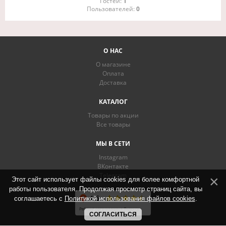
Гостей:
1
Пользователей:
0
О НАС
О магазине
Оплата
Доставка
КАТАЛОГ
Товары по акции
Все товары
МЫ В СЕТИ
Instagram
ВКонтакте
Telegram
Этот сайт использует файлы cookies для более комфортной
работы пользователя. Продолжая просмотр страниц сайта, вы
соглашаетесь с
Политикой использования файлов cookies
.
СОГЛАСИТЬСЯ