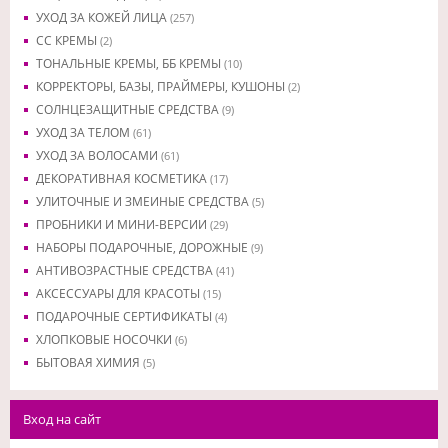
УХОД ЗА КОЖЕЙ ЛИЦА
(257)
CC КРЕМЫ
(2)
ТОНАЛЬНЫЕ КРЕМЫ, ББ КРЕМЫ
(10)
КОРРЕКТОРЫ, БАЗЫ, ПРАЙМЕРЫ, КУШОНЫ
(2)
СОЛНЦЕЗАЩИТНЫЕ СРЕДСТВА
(9)
УХОД ЗА ТЕЛОМ
(61)
УХОД ЗА ВОЛОСАМИ
(61)
ДЕКОРАТИВНАЯ КОСМЕТИКА
(17)
УЛИТОЧНЫЕ И ЗМЕИНЫЕ СРЕДСТВА
(5)
ПРОБНИКИ И МИНИ-ВЕРСИИ
(29)
НАБОРЫ ПОДАРОЧНЫЕ, ДОРОЖНЫЕ
(9)
АНТИВОЗРАСТНЫЕ СРЕДСТВА
(41)
АКСЕССУАРЫ ДЛЯ КРАСОТЫ
(15)
ПОДАРОЧНЫЕ СЕРТИФИКАТЫ
(4)
ХЛОПКОВЫЕ НОСОЧКИ
(6)
БЫТОВАЯ ХИМИЯ
(5)
Вход на сайт