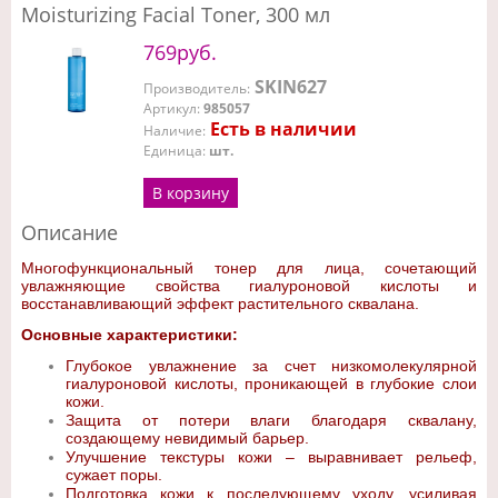
Moisturizing Facial Toner, 300 мл
769руб.
SKIN627
Производитель
:
Артикул
:
985057
Есть в наличии
Наличие
:
Единица
:
шт.
В корзину
Описание
Многофункциональный тонер для лица, сочетающий
увлажняющие свойства гиалуроновой кислоты и
восстанавливающий эффект растительного сквалана.
Основные характеристики:
Глубокое увлажнение за счет низкомолекулярной
гиалуроновой кислоты, проникающей в глубокие слои
кожи.
Защита от потери влаги благодаря сквалану,
создающему невидимый барьер.
Улучшение текстуры кожи – выравнивает рельеф,
сужает поры.
Подготовка кожи к последующему уходу, усиливая