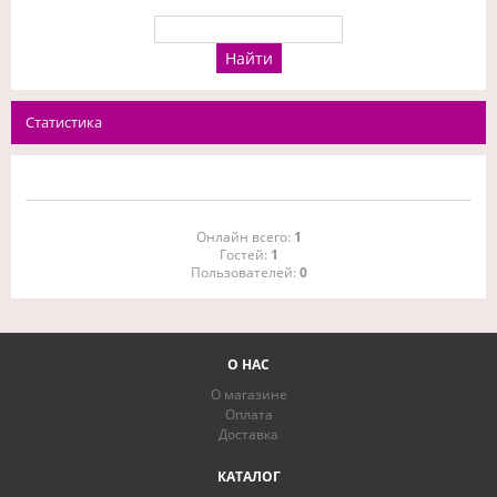
Статистика
Онлайн всего:
1
Гостей:
1
Пользователей:
0
О НАС
О магазине
Оплата
Доставка
КАТАЛОГ