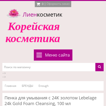
|
Оформить заказ
0
Лиен
косметик
Корейская
косметика
Меню сайта
-->
-->
Главная
БРЕНДЫ
Enough
Пенка для умывания с 24К золотом Lebelage
24k Gold Foam Cleansing, 100 мл