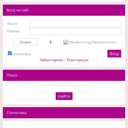
Вход на сайт
Логин:
Пароль:
запомнить
Забыл пароль
|
Регистрация
Поиск
Статистика