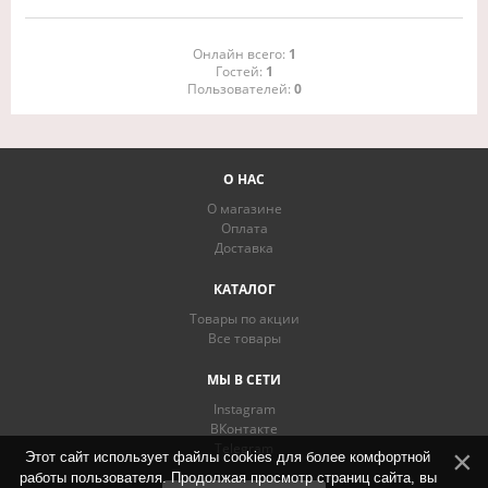
Онлайн всего:
1
Гостей:
1
Пользователей:
0
О НАС
О магазине
Оплата
Доставка
КАТАЛОГ
Товары по акции
Все товары
МЫ В СЕТИ
Instagram
ВКонтакте
Telegram
Этот сайт использует файлы cookies для более комфортной
работы пользователя. Продолжая просмотр страниц сайта, вы