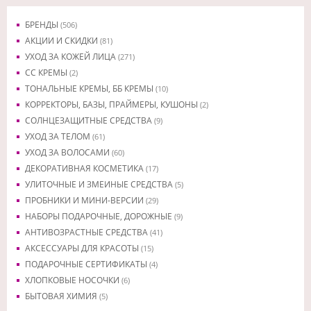
БРЕНДЫ
(506)
АКЦИИ И СКИДКИ
(81)
УХОД ЗА КОЖЕЙ ЛИЦА
(271)
CC КРЕМЫ
(2)
ТОНАЛЬНЫЕ КРЕМЫ, ББ КРЕМЫ
(10)
КОРРЕКТОРЫ, БАЗЫ, ПРАЙМЕРЫ, КУШОНЫ
(2)
СОЛНЦЕЗАЩИТНЫЕ СРЕДСТВА
(9)
УХОД ЗА ТЕЛОМ
(61)
УХОД ЗА ВОЛОСАМИ
(60)
ДЕКОРАТИВНАЯ КОСМЕТИКА
(17)
УЛИТОЧНЫЕ И ЗМЕИНЫЕ СРЕДСТВА
(5)
ПРОБНИКИ И МИНИ-ВЕРСИИ
(29)
НАБОРЫ ПОДАРОЧНЫЕ, ДОРОЖНЫЕ
(9)
АНТИВОЗРАСТНЫЕ СРЕДСТВА
(41)
АКСЕССУАРЫ ДЛЯ КРАСОТЫ
(15)
ПОДАРОЧНЫЕ СЕРТИФИКАТЫ
(4)
ХЛОПКОВЫЕ НОСОЧКИ
(6)
БЫТОВАЯ ХИМИЯ
(5)