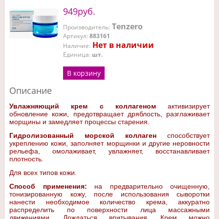
949руб.
Tenzero
Производитель
:
Артикул
:
883161
Нет в наличии
Наличие
:
Единица
:
шт.
В корзину
Описание
Увлажняющий крем с коллагеном
активизирует
обновление кожи, предотвращает дряблость, разглаживает
морщины и замедляет процессы старения.
Гидролизованный морской коллаген
способствует
укреплению кожи, заполняет морщинки и другие неровности
рельефа, омолаживает, увлажняет, восстанавливает
плотность.
Для всех типов кожи.
Способ применения:
на предварительно очищенную,
тонизированную кожу, после использования сыворотки
нанести необходимое количество крема, аккуратно
распределить по поверхности лица массажными
движениями. Дождаться впитывания. Крем можно